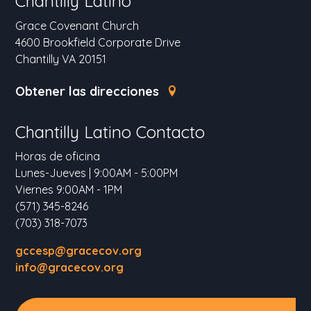
Chantilly Latino
Grace Covenant Church
4600 Brookfield Corporate Drive
Chantilly VA 20151
Obtener las direcciones
Chantilly Latino Contacto
Horas de oficina
Lunes-Jueves | 9:00AM - 5:00PM
Viernes 9:00AM - 1PM
(571) 345-8246
(703) 318-7073
gccesp@gracecov.org
info@gracecov.org