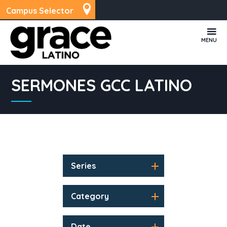
Campus Selector
MENU
SERMONES GCC LATINO
Series
Category
Date