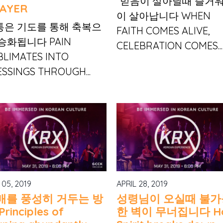
“믿음이 살아날때 즐거
AYER
이 살아납니다 WHEN
통은 기도를 통해 축복으
FAITH COMES ALIVE,
승화됩니다 PAIN
CELEBRATION COMES...
BLIMATES INTO
ESSINGS THROUGH...
 05, 2019
APRIL 28, 2019
매를 풍성히 거두는 방
성령님이 오실때 불가
Principles of
한 벽이 무너집니다 Ho