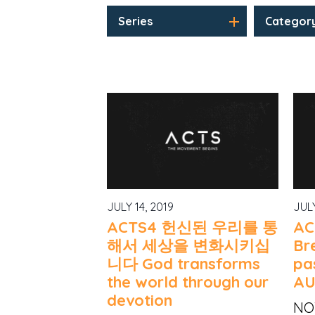
Series
Categor
JULY 14, 2019
JULY
ACTS4 헌신된 우리를 통
A
해서 세상을 변화시키십
Bre
니다 God transforms
pa
the world through our
AU
devotion
NOT