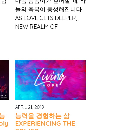
워함
마음 씀씀이가 깊어질 때, 하
늘의 축복이 풍성해집니다
AS LOVE GETS DEEPER,
NEW REALM OF...
APRIL 21, 2019
능
능력을 경험하는 삶
ly
EXPERIENCING THE