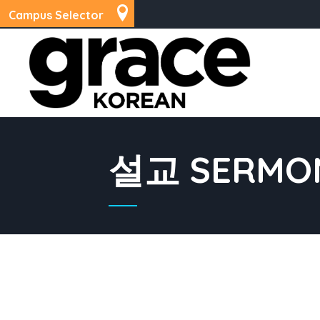
Campus Selector
설교 SERMO