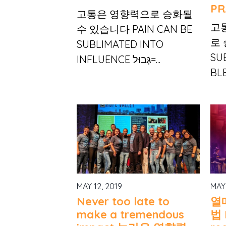
PR
고통은 영향력으로 승화될
고
수 있습니다 PAIN CAN BE
로 
SUBLIMATED INTO
SU
INFLUENCE גְּבוּל=...
BL
MAY 12, 2019
MAY
Never too late to
열
make a tremendous
법 