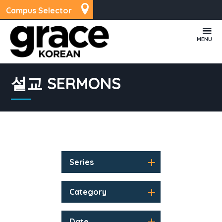
Campus Selector
MENU
설교 SERMONS
Series
Category
Date