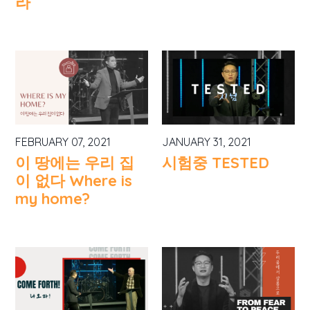
라
FEBRUARY 07, 2021
JANUARY 31, 2021
이 땅에는 우리 집
시험중 TESTED
이 없다 Where is
my home?