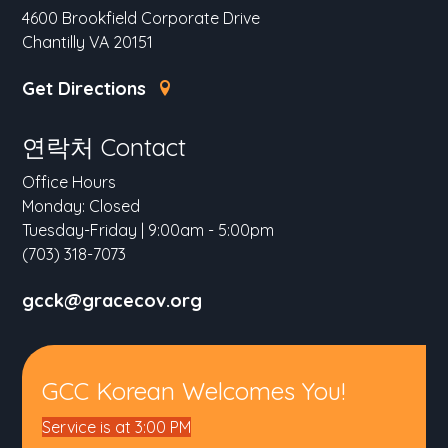
4600 Brookfield Corporate Drive
Chantilly VA 20151
Get Directions
연락처 Contact
Office Hours
Monday: Closed
Tuesday-Friday | 9:00am - 5:00pm
(703) 318-7073
gcck@gracecov.org
GCC Korean Welcomes You!
Service is at 3:00 PM