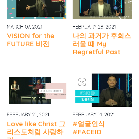
MARCH 07, 2021
FEBRUARY 28, 2021
VISION for the
나의 과거가 후회스
FUTURE 비전
러울 때 My
Regretful Past
FEBRUARY 21, 2021
FEBRUARY 14, 2021
Love like Christ 그
#얼굴인식
리스도처럼 사랑하
#FACEID