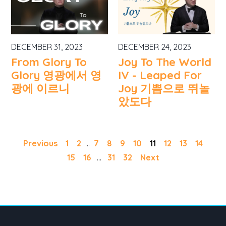
DECEMBER 31, 2023
DECEMBER 24, 2023
From Glory To
Joy To The World
Glory 영광에서 영
IV - Leaped For
광에 이르니
Joy 기쁨으로 뛰놀
았도다
Previous
1
2
...
7
8
9
10
11
12
13
14
15
16
...
31
32
Next