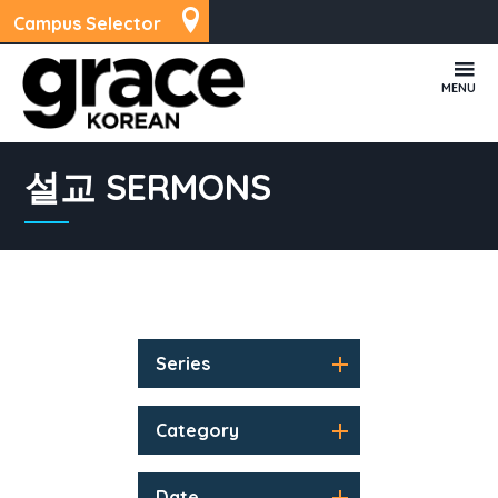
Campus Selector
MENU
설교 SERMONS
Series
Category
Date