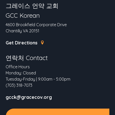
그레이스 언약 교회
GCC Korean
4600 Brookfield Corporate Drive
Chantilly VA 20151
Get Directions
연락처 Contact
Office Hours
Monday: Closed
Tuesday-Friday | 9:00am - 5:00pm
(703) 318-7073
gcck@gracecov.org