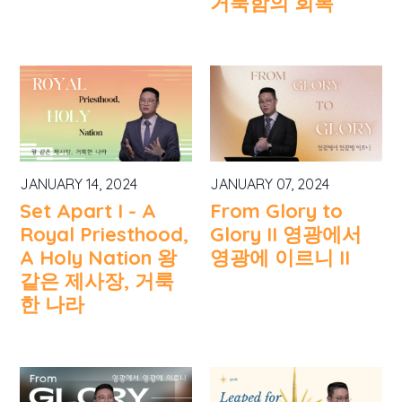
거룩함의 회복
JANUARY 14, 2024
JANUARY 07, 2024
Set Apart I - A
From Glory to
Royal Priesthood,
Glory II 영광에서
A Holy Nation 왕
영광에 이르니 II
같은 제사장, 거룩
한 나라