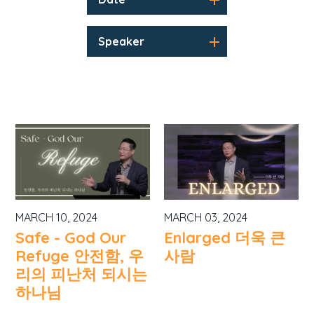
Speaker
MARCH 10, 2024
MARCH 03, 2024
Safe - God Our
Enlarged 더욱 큰
Refuge 안전함, 우
사람
리의 피난처 되시는
하나님