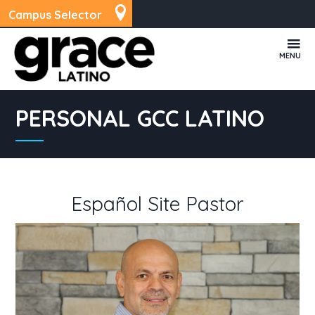
Campus Selector
MENU
PERSONAL GCC LATINO
Español Site Pastor
Read More