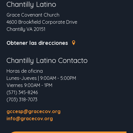
Chantilly Latino
Grace Covenant Church
4600 Brookfield Corporate Drive
Chantilly VA 20151
Obtener las direcciones
Chantilly Latino Contacto
Horas de oficina
Lunes-Jueves | 9:00AM - 5:00PM
Viernes 9:00AM - 1PM
(571) 345-8246
(703) 318-7073
gccesp@gracecov.org
info@gracecov.org