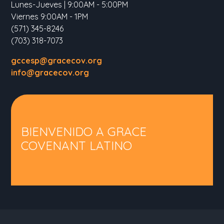
Lunes-Jueves | 9:00AM - 5:00PM
Viernes 9:00AM - 1PM
(571) 345-8246
(703) 318-7073
gccesp@gracecov.org
info@gracecov.org
BIENVENIDO A GRACE
COVENANT LATINO