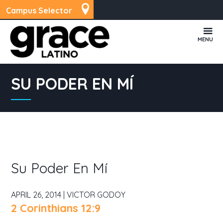
Campus Selector
MENU
SU PODER EN MÍ
Su Poder En Mí
APRIL 26, 2014 | VICTOR GODOY
2 Corinthians 12:9