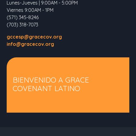
Lunes-Jueves | 9:00AM - 5:00PM
Viernes 9:00AM - 1PM
(571) 345-8246
(703) 318-7073
gccesp@gracecov.org
info@gracecov.org
BIENVENIDO A GRACE
COVENANT LATINO