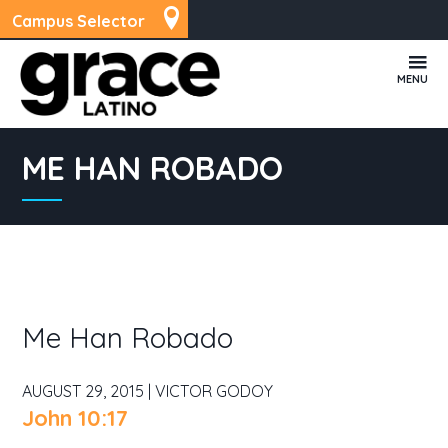
Campus Selector
MENU
ME HAN ROBADO
Me Han Robado
AUGUST 29, 2015 | VICTOR GODOY
John 10:17