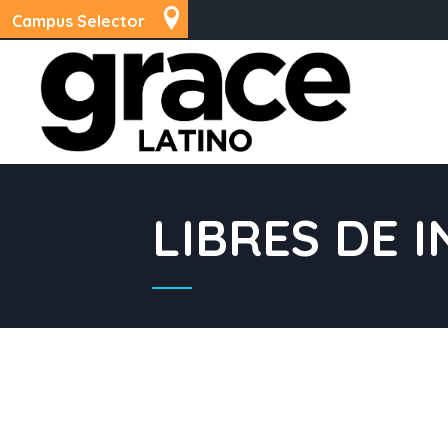
Campus Selector
LIBRES DE 