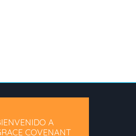
BIENVENIDO A
GRACE COVENANT