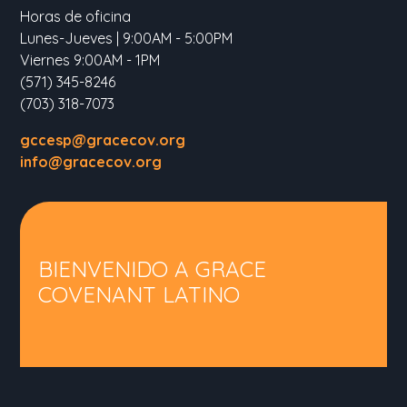
Horas de oficina
Lunes-Jueves | 9:00AM - 5:00PM
Viernes 9:00AM - 1PM
(571) 345-8246
(703) 318-7073
gccesp@gracecov.org
info@gracecov.org
BIENVENIDO A GRACE
COVENANT LATINO