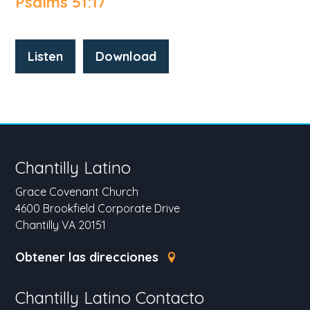
Psalms 51:17
Listen
Download
Chantilly Latino
Grace Covenant Church
4600 Brookfield Corporate Drive
Chantilly VA 20151
Obtener las direcciones
Chantilly Latino Contacto