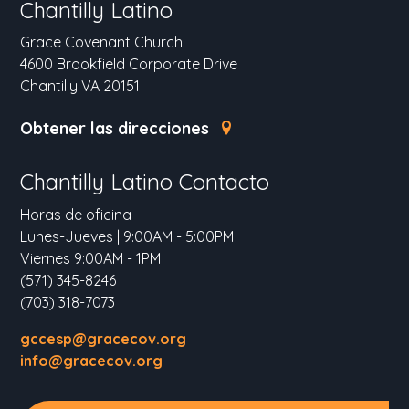
Chantilly Latino
Grace Covenant Church
4600 Brookfield Corporate Drive
Chantilly VA 20151
Obtener las direcciones
Chantilly Latino Contacto
Horas de oficina
Lunes-Jueves | 9:00AM - 5:00PM
Viernes 9:00AM - 1PM
(571) 345-8246
(703) 318-7073
gccesp@gracecov.org
info@gracecov.org