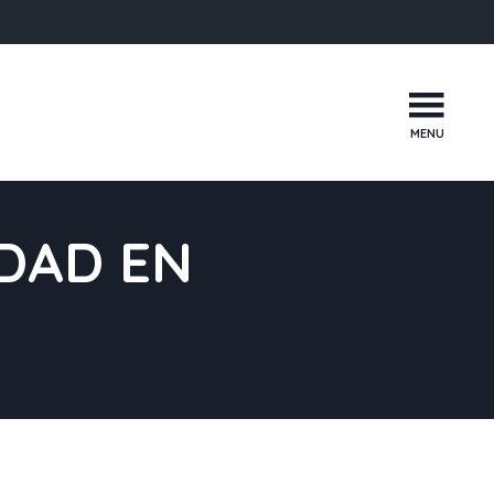
MENU
DAD EN