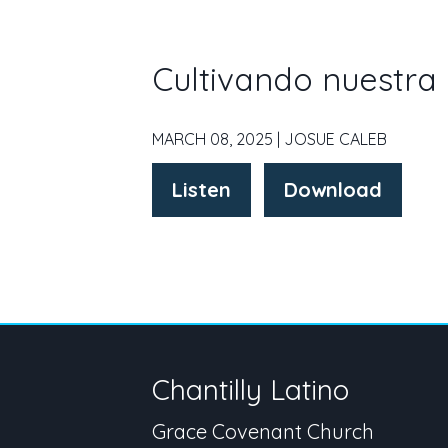
Cultivando nuestra 
MARCH 08, 2025 | JOSUE CALEB
Listen
Download
Chantilly Latino
Grace Covenant Church