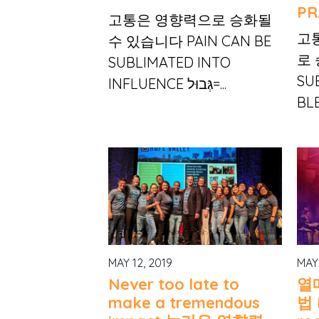
PR
고통은 영향력으로 승화될
고
수 있습니다 PAIN CAN BE
로 
SUBLIMATED INTO
SU
INFLUENCE גְּבוּל=...
BL
MAY 12, 2019
MAY
Never too late to
열
make a tremendous
법 