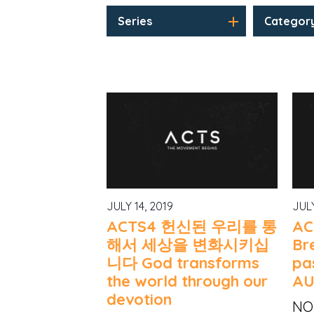
Series
Categor
JULY 14, 2019
JULY
ACTS4 헌신된 우리를 통
A
해서 세상을 변화시키십
Bre
니다 God transforms
pa
the world through our
AU
devotion
NOT