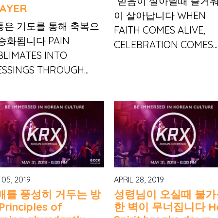
“믿음이 살아날때 즐거
AYER
이 살아납니다 WHEN
통은 기도를 통해 축복으
FAITH COMES ALIVE,
승화됩니다 PAIN
CELEBRATION COMES...
BLIMATES INTO
ESSINGS THROUGH...
 05, 2019
APRIL 28, 2019
매를 풍성히 거두는 방
성령님이 오실때 불가
Principles of
한 벽이 무너집니다 Ho