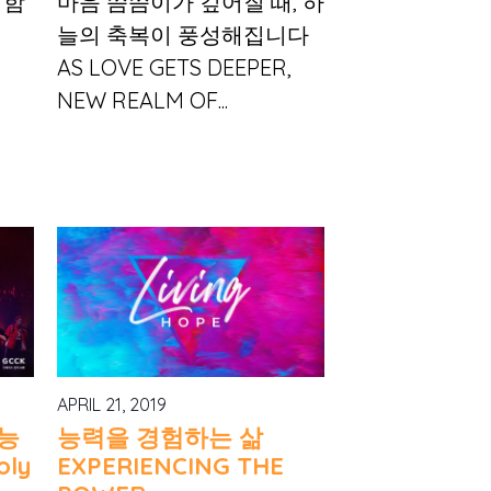
워함
마음 씀씀이가 깊어질 때, 하
늘의 축복이 풍성해집니다
AS LOVE GETS DEEPER,
NEW REALM OF...
APRIL 21, 2019
능
능력을 경험하는 삶
ly
EXPERIENCING THE