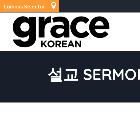
Campus Selector
설교 SERMO