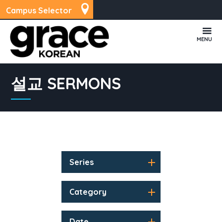
Campus Selector
MENU
설교 SERMONS
Series
Category
Date