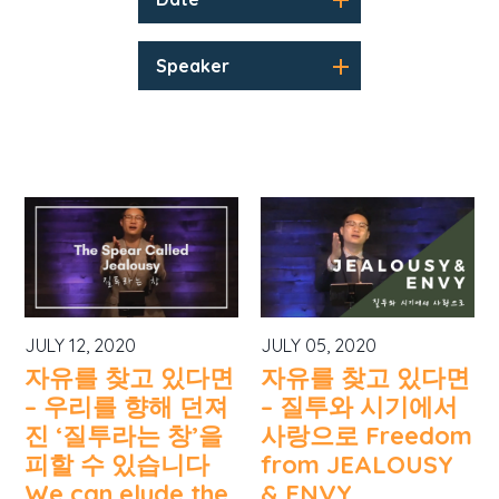
Speaker
JULY 12, 2020
JULY 05, 2020
자유를 찾고 있다면
자유를 찾고 있다면
– 우리를 향해 던져
– 질투와 시기에서
진 ‘질투라는 창’을
사랑으로 Freedom
피할 수 있습니다
from JEALOUSY
We can elude the
& ENVY