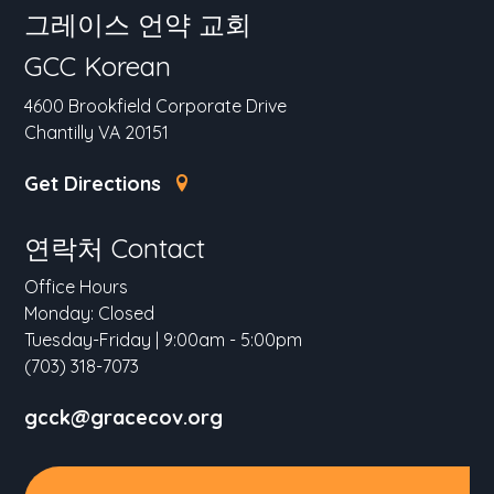
그레이스 언약 교회
GCC Korean
4600 Brookfield Corporate Drive
Chantilly VA 20151
Get Directions
연락처 Contact
Office Hours
Monday: Closed
Tuesday-Friday | 9:00am - 5:00pm
(703) 318-7073
gcck@gracecov.org