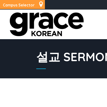
Campus Selector
설교 SERMO