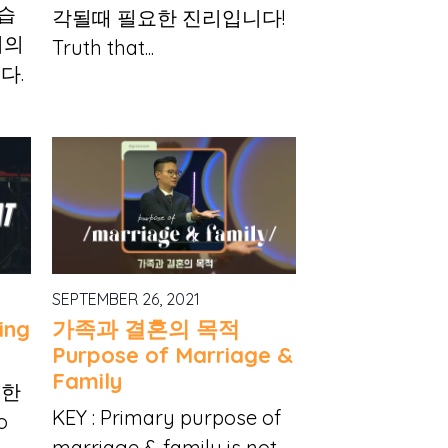
습
각될때 필요한 진리입니다!
리의
Truth that...
다.
SEPTEMBER 26, 2021
ing
가족과 결혼의 목적
Purpose of Marriage &
Family
위한
KEY : Primary purpose of
o
marriage & family is not