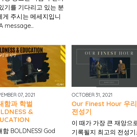
 있기를 기다리고 있는 분
에게 주시는 메세지입니
A message...
EMBER 07, 2021
OCTOBER 31, 2021
대함과 학벌
Our Finest Hour 우
LDNESS &
전성기
UCATION
이 때가 가장 큰 재앙으
함 BOLDNESS! God
기록될지 최고의 전성기