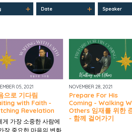
y
Date
Speaker
EMBER 05, 2021
NOVEMBER 28, 2021
음으로 기다림
Prepare For His
ting with Faith -
Coming - Walking W
tching Revelation
Others 임재를 위한 
- 함께 걸어가기
에게 가장 소중한 사람에
 가장 중요한 마음의 변화