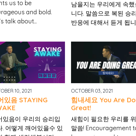
ts us to be
남을지는 우리에게 속했
rageous and bold.
니다. 말씀으로 복된 승
's talk about...
반응에 대해서 듣게 됩니
OBER 10, 2021
OCTOBER 03, 2021
어있음 STAYING
힘내세요 You Are Do
WAKE
Great!
어있음이 우리의 승리입
새힘이 필요한 우리를 
다. 어떻게 깨어있을수 있
말씀! Encouragement t